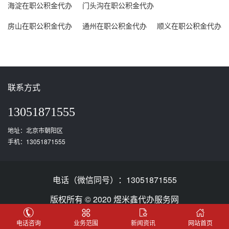
海淀在职公积金代办
门头沟在职公积金代办
房山在职公积金代办
通州在职公积金代办
顺义在职公积金代办
联系方式
13051871555
地址：北京市朝阳区
手机：13051871555
电话（微信同号）：13051871555
版权所有 © 2020 煜米鑫代办服务网
51LA统计
备案号：
豫ICP备2025125661号
电话咨询
业务范围
新闻资讯
网站首页