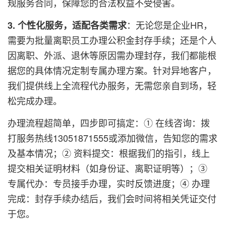
规服务合同，保障您的合法权益不受侵害。
：无论您是企业HR，
3. 个性化服务，适配各类需求
需要为批量离职员工办理公积金封存手续；还是个人
因离职、外派、退休等原因需办理封存，我们都能根
据您的具体情况定制专属办理方案。针对异地客户，
我们提供线上全流程代办服务，无需您亲自到场，轻
松完成办理。
办理流程超简单，四步即可搞定：① 在线咨询：拨
打服务热线
13051871555
或添加微信，告知您的需求
及基本情况；② 资料提交：根据我们的指引，线上
提交相关证明材料（如身份证、离职证明等）；③
专属代办：专员接手办理，实时反馈进度；④ 办理
完成：封存手续办结后，我们会时间将相关凭证交付
于您。