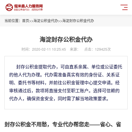
当前位置：
首页
>>
海淀公积金代办
>>
海淀封存公积金代办
海淀封存公积金代办
时间：2020-02-11 10:25:45
来源：
点击：129425次
封存公积金提取代办，可由直系亲属、单位或公证委托
的他人代为办理。代办需准备真实有效的身份证、关系证
明、委托书等材料，并前往公积金管理中心提交申请。经
审核通过后，款项将直接支付至职工账户。选择可信赖的
代办人，确保资金安全，同时需了解当地政策要求。
封存公积金不用愁，专业代办帮您走——省心、省