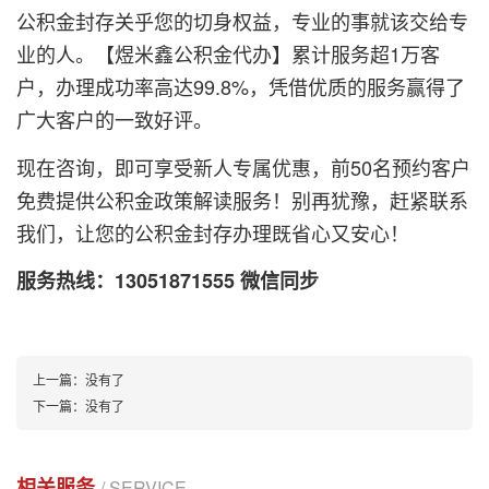
公积金封存关乎您的切身权益，专业的事就该交给专
业的人。【
煜米鑫
公积金代办】累计服务超1万客
户，办理成功率高达99.8%，凭借优质的服务赢得了
广大客户的一致好评。
现在咨询，即可享受新人专属优惠，前50名预约客户
免费提供公积金政策解读服务！别再犹豫，赶紧联系
我们，让您的公积金封存办理既省心又安心！
服务热线：
13051871555
微信同步
上一篇：
没有了
下一篇：
没有了
相关服务
/ SERVICE