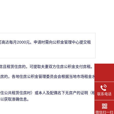
高达每月2000元。申请时需向公积金管理中心提交租
。
房且租赁住房的，可提取夫妻双方住房公积金支付房租。
住房的，各地住房公积金管理委员会会根据当地市场租金水
租住公共租赁住房时）或本人及配偶名下无房产的证明（租
联系电话
门以获取准确信息。
微信扫一扫