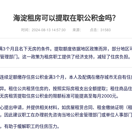
海淀租房可以提取在职公积金吗？
时间：2024-08-13 14:57:30
来源：
点击：31583
满3个月且名下无房的条件。提取额度依据地区政策而异，部分地区可
管理部门。这一政策为租房职工提供了经济支持，减轻了住房负担
连续足额缴存住房公积金满3个月，本人及配偶在缴存城市无自有住
异。租住公共租赁住房的，按照实际房租支出全额提取；租住商品
无房租赁提取住房公积金的限额标准可能提高至每月2000元。
心提出申请，并提供相关材料，如房屋租赁合同、租金缴纳证明（
，因此建议职工在办理前先咨询当地公积金管理部门或单位人事部
，有助于缓解职工的住房压力。