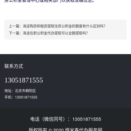
房公积金管理中心或相关部门以获取准确信息。
上一篇：
海淀购房和租房提取住房公积金的额度有什么区别吗？
下一篇：
海淀在职公积金代办提取可以全额提取吗？
联系方式
13051871555
地址：北京市朝阳区
手机：13051871555
电话（微信同号）：13051871555
版权所有 © 2020 煜米鑫代办服务网